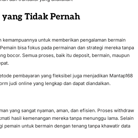
yang Tidak Pernah
ah kemampuannya untuk memberikan pengalaman bermain
emain bisa fokus pada permainan dan strategi mereka tanpa
yang bocor. Semua proses, baik itu deposit, bermain, maupun
pat.
etode pembayaran yang fleksibel juga menjadikan Mantap168
orm judi online yang lengkap dan dapat diandalkan.
n yang sangat nyaman, aman, dan efisien. Proses withdraw
kmati hasil kemenangan mereka tanpa menunggu lama. Selain
gi pemain untuk bermain dengan tenang tanpa khawatir data