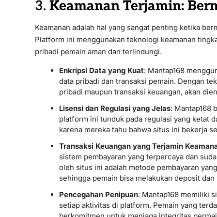
3.
Keamanan Terjamin: Ber
Keamanan adalah hal yang sangat penting ketika berm
Platform ini menggunakan teknologi keamanan tingka
pribadi pemain aman dan terlindungi.
Enkripsi Data yang Kuat
: Mantap168 menggun
data pribadi dan transaksi pemain. Dengan tek
pribadi maupun transaksi keuangan, akan dien
Lisensi dan Regulasi yang Jelas
: Mantap168 
platform ini tunduk pada regulasi yang ketat 
karena mereka tahu bahwa situs ini bekerja s
Transaksi Keuangan yang Terjamin Keaman
sistem pembayaran yang terpercaya dan suda
oleh situs ini adalah metode pembayaran yang 
sehingga pemain bisa melakukan deposit dan
Pencegahan Penipuan
: Mantap168 memiliki 
setiap aktivitas di platform. Pemain yang terd
berkomitmen untuk menjaga integritas permain