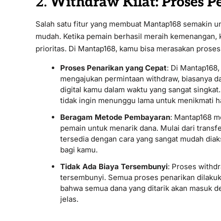
2.
Withdraw Kilat: Proses 
Salah satu fitur yang membuat Mantap168 semakin un
mudah. Ketika pemain berhasil meraih kemenangan, k
prioritas. Di Mantap168, kamu bisa merasakan proses
Proses Penarikan yang Cepat
: Di Mantap168
mengajukan permintaan withdraw, biasanya d
digital kamu dalam waktu yang sangat singka
tidak ingin menunggu lama untuk menikmati 
Beragam Metode Pembayaran
: Mantap168 
pemain untuk menarik dana. Mulai dari transfe
tersedia dengan cara yang sangat mudah dia
bagi kamu.
Tidak Ada Biaya Tersembunyi
: Proses withd
tersembunyi. Semua proses penarikan dilakuk
bahwa semua dana yang ditarik akan masuk de
jelas.