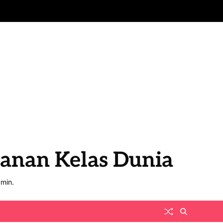
manan Kelas Dunia
amin.