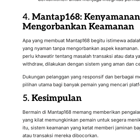
4.
Mantap168: Kenyamanan 
Mengorbankan Keamanan
Apa yang membuat Mantap168 begitu istimewa adal
yang nyaman tanpa mengorbankan aspek keamanan. P
perlu khawatir tentang masalah transaksi atau data 
withdraw, dilakukan dengan sistem yang aman dan ce
Dukungan pelanggan yang responsif dan berbagai m
pilihan utama bagi banyak pemain yang mencari platf
5.
Kesimpulan
Bermain di Mantap168 memang memberikan pengalama
yang kilat memungkinkan pemain untuk segera meni
itu, sistem keamanan yang ketat memberi jaminan ba
atau transaksi mereka dibocorkan.