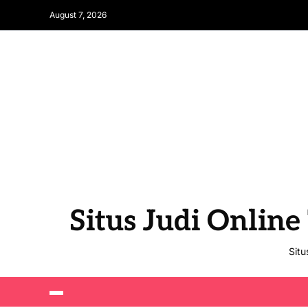
August 7, 2026
Situs Judi Onlin
Situ