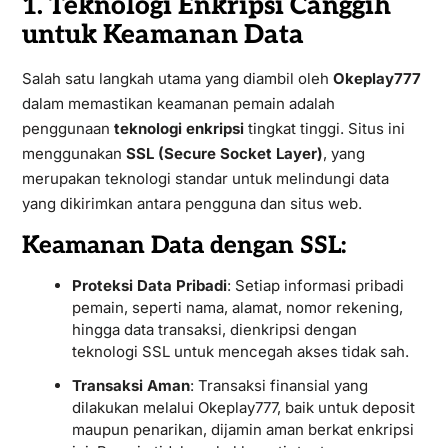
1. Teknologi Enkripsi Canggih
untuk Keamanan Data
Salah satu langkah utama yang diambil oleh
Okeplay777
dalam memastikan keamanan pemain adalah
penggunaan
teknologi enkripsi
tingkat tinggi. Situs ini
menggunakan
SSL (Secure Socket Layer)
, yang
merupakan teknologi standar untuk melindungi data
yang dikirimkan antara pengguna dan situs web.
Keamanan Data dengan SSL:
Proteksi Data Pribadi
: Setiap informasi pribadi
pemain, seperti nama, alamat, nomor rekening,
hingga data transaksi, dienkripsi dengan
teknologi SSL untuk mencegah akses tidak sah.
Transaksi Aman
: Transaksi finansial yang
dilakukan melalui Okeplay777, baik untuk deposit
maupun penarikan, dijamin aman berkat enkripsi