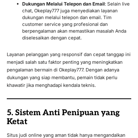
Dukungan Melalui Telepon dan Email
: Selain live
chat, Okeplay777 juga menyediakan layanan
dukungan melalui telepon dan email. Tim
customer service yang profesional dan
berpengalaman akan memastikan masalah Anda
diselesaikan dengan cepat.
Layanan pelanggan yang responsif dan cepat tanggap ini
menjadi salah satu faktor penting yang meningkatkan
pengalaman bermain di Okeplay777. Dengan adanya
dukungan yang siap membantu, pemain tidak perlu
khawatir jika menghadapi kendala teknis.
5. Sistem Anti Penipuan yang
Ketat
Situs judi online yang aman tidak hanya mengandalkan