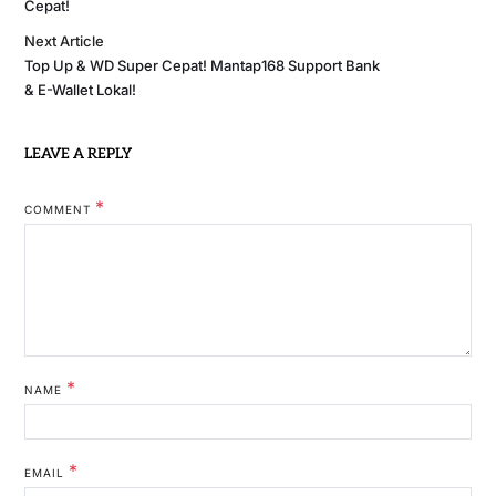
Cepat!
Next Article
Top Up & WD Super Cepat! Mantap168 Support Bank
& E-Wallet Lokal!
LEAVE A REPLY
*
COMMENT
*
NAME
*
EMAIL