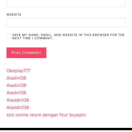
WEBSITE
SAVE MY NAME, EMAIL, AND WEBSITE IN THIS BROWSER FOR THE
NEXT TIME I COMMENT.
Okeplay777
Aladin138
Aladin138
Aladin138
Aladdin138
Aladdin138
slot online resmi dengan fitur buyspin