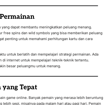
i Permainan
ntu yang dapat membantu meningkatkan peluang menang.
tur free spins dan wild symbols yang bisa memberikan peluang
ngat penting untuk memahami perhitungan kartu dan cara
tu untuk berlatih dan mempelajari strategi permainan. Ada
 di internet untuk mempelajari teknik-teknik tertentu.
akin besar peluangmu untuk menang.
 yang Tepat
ain game online. Banyak pemain yang merasa lebih beruntung
 lebih sepi, misalnya pada malam hari atau pagi hari. Pemain