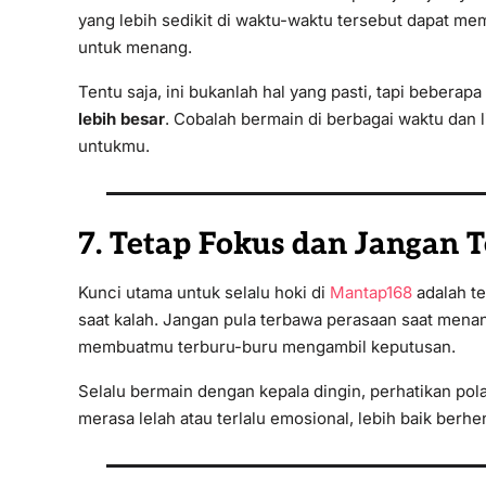
yang lebih sedikit di waktu-waktu tersebut dapat 
untuk menang.
Tentu saja, ini bukanlah hal yang pasti, tapi beber
lebih besar
. Cobalah bermain di berbagai waktu dan 
untukmu.
7. Tetap Fokus dan Jangan 
Kunci utama untuk selalu hoki di
Mantap168
adalah te
saat kalah. Jangan pula terbawa perasaan saat menan
membuatmu terburu-buru mengambil keputusan.
Selalu bermain dengan kepala dingin, perhatikan pol
merasa lelah atau terlalu emosional, lebih baik berh