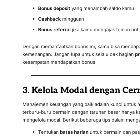
Bonus deposit
yang menambah saldo kamu
Cashback
mingguan
Bonus referral
jika kamu mengajak teman unt
Dengan memanfaatkan bonus ini, kamu bisa mendapa
kemenangan. Jangan lupa untuk selalu cek bagian
p
kesempatan mendapatkan bonus!
3. Kelola Modal dengan Cer
Manajemen keuangan yang baik adalah kunci untuk m
terburu-buru bermain dengan taruhan besar hanya kar
mengelola modal. Berikut beberapa tips dalam menga
Tentukan
batas harian
untuk bermain dan past