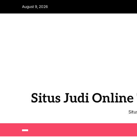
August 9, 2026
Situs Judi Onlin
Situ