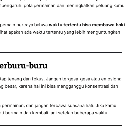
mempengaruhi pola permainan dan meningkatkan peluang kamu
apa pemain percaya bahwa
waktu tertentu bisa membawa hoki
lihat apakah ada waktu tertentu yang lebih menguntungkan
Terburu-buru
tap tenang dan fokus. Jangan tergesa-gesa atau emosional
g besar, karena hal ini bisa mengganggu konsentrasi dan
a permainan, dan jangan terbawa suasana hati. Jika kamu
enti bermain dan kembali lagi setelah beberapa waktu.