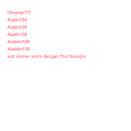
Okeplay777
Aladin138
Aladin138
Aladin138
Aladdin138
Aladdin138
slot online resmi dengan fitur buyspin