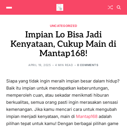
UNCATEGORIZED
Impian Lo Bisa Jadi
Kenyataan, Cukup Main di
Mantap168!
APRIL 19, 2025
4 MIN READ
0 COMMENTS
Siapa yang tidak ingin meraih impian besar dalam hidup?
Baik itu impian untuk mendapatkan keberuntungan,
memperoleh cuan, atau sekadar menikmati hiburan
berkualitas, semua orang pasti ingin merasakan sensasi
kemenangan. Jika kamu mencari cara untuk mengubah
impian menjadi kenyataan, main di
Mantap168
adalah
pilihan tepat untuk kamu! Dengan berbagai pilihan game