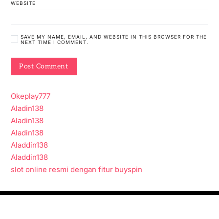
WEBSITE
SAVE MY NAME, EMAIL, AND WEBSITE IN THIS BROWSER FOR THE
NEXT TIME I COMMENT.
Okeplay777
Aladin138
Aladin138
Aladin138
Aladdin138
Aladdin138
slot online resmi dengan fitur buyspin
Copyright © 2026
- Powered by
Magty
.