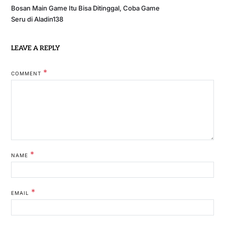
Bosan Main Game Itu Bisa Ditinggal, Coba Game
Seru di Aladin138
LEAVE A REPLY
*
COMMENT
*
NAME
*
EMAIL