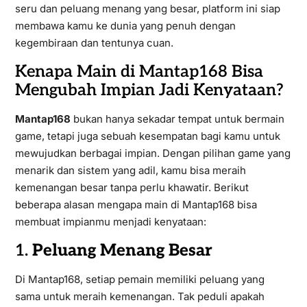
seru dan peluang menang yang besar, platform ini siap
membawa kamu ke dunia yang penuh dengan
kegembiraan dan tentunya cuan.
Kenapa Main di Mantap168 Bisa
Mengubah Impian Jadi Kenyataan?
Mantap168
bukan hanya sekadar tempat untuk bermain
game, tetapi juga sebuah kesempatan bagi kamu untuk
mewujudkan berbagai impian. Dengan pilihan game yang
menarik dan sistem yang adil, kamu bisa meraih
kemenangan besar tanpa perlu khawatir. Berikut
beberapa alasan mengapa main di Mantap168 bisa
membuat impianmu menjadi kenyataan:
1.
Peluang Menang Besar
Di Mantap168, setiap pemain memiliki peluang yang
sama untuk meraih kemenangan. Tak peduli apakah