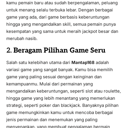
kamu pemain baru atau sudah berpengalaman, peluang
untuk menang selalu terbuka lebar. Dengan berbagai
game yang ada, dari game berbasis keberuntungan
hingga yang mengandalkan skill, semua pemain punya
kesempatan yang sama untuk meraih jackpot besar dan
merubah nasib.
2.
Beragam Pilihan Game Seru
Salah satu kelebihan utama dari
Mantap168
adalah
variasi game yang sangat banyak. Kamu bisa memilih
game yang paling sesuai dengan keinginan dan
kemampuanmu. Mulai dari permainan yang
mengandalkan keberuntungan, seperti slot atau roulette,
hingga game yang lebih menantang yang memerlukan
strategi, seperti poker dan blackjack. Banyaknya pilihan
game memungkinkan kamu untuk mencoba berbagai
jenis permainan dan menemukan yang paling
menyenankan, yang membuat pengalaman bermain