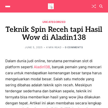
UNCATEGORIZED
Teknik Spin Receh tapi Hasil
Wow di Aladin138
JUNE 5, 2025
4 MIN READ
0 COMMENTS
Dalam dunia judi online, terutama permainan slot di
platform seperti
Aladin138
, banyak pemain yang mencari
cara untuk mendapatkan kemenangan besar tanpa harus
mengeluarkan modal besar. Salah satu metode yang
sering dibahas adalah teknik spin receh. Meskipun
terdengar sederhana dan bahkan sepele, teknik ini
ternyata bisa memberikan hasil yang wow jika dilakukan
dengan tepat. Artikel ini akan membahas secara lengkap