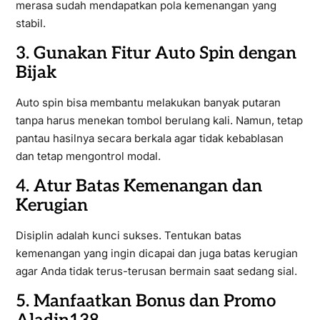
merasa sudah mendapatkan pola kemenangan yang
stabil.
3. Gunakan Fitur Auto Spin dengan
Bijak
Auto spin bisa membantu melakukan banyak putaran
tanpa harus menekan tombol berulang kali. Namun, tetap
pantau hasilnya secara berkala agar tidak kebablasan
dan tetap mengontrol modal.
4. Atur Batas Kemenangan dan
Kerugian
Disiplin adalah kunci sukses. Tentukan batas
kemenangan yang ingin dicapai dan juga batas kerugian
agar Anda tidak terus-terusan bermain saat sedang sial.
5. Manfaatkan Bonus dan Promo