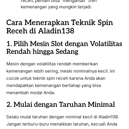
receh, pemain bisa “mengamati” tren
kemenangan yang mungkin terjadi.
Cara Menerapkan Teknik Spin
Receh di Aladin138
1. Pilih Mesin Slot dengan Volatilitas
Rendah hingga Sedang
Mesin dengan volatilitas rendah memberikan
kemenangan lebih sering, meski nominalnya kecil. Ini
cocok untuk teknik spin receh karena Anda akan
mendapatkan kemenangan bertahap yang bisa
menambah modal Anda.
2. Mulai dengan Taruhan Minimal
Selalu mulai taruhan dengan nominal kecil di Aladin138.
Jangan terburu-buru menaikkan taruhan, kecuali Anda