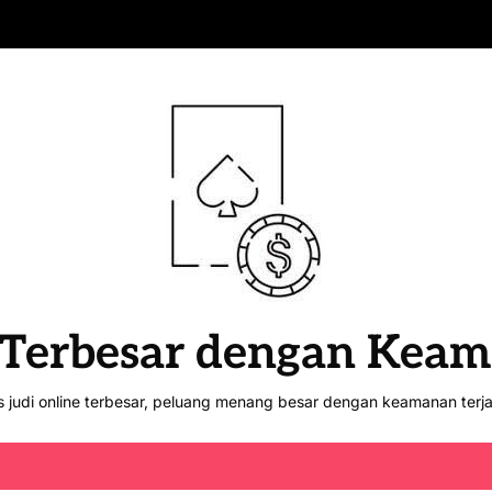
e Terbesar dengan Kea
s judi online terbesar, peluang menang besar dengan keamanan terj