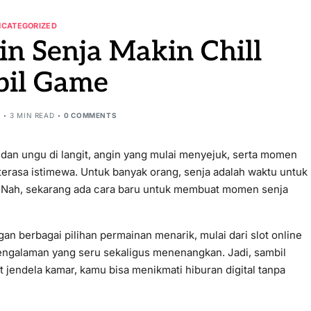
NCATEGORIZED
in Senja Makin Chill
bil Game
5
3 MIN READ
0 COMMENTS
 dan ungu di langit, angin yang mulai menyejuk, serta momen
 terasa istimewa. Untuk banyak orang, senja adalah waktu untuk
ri. Nah, sekarang ada cara baru untuk membuat momen senja
n berbagai pilihan permainan menarik, mulai dari slot online
engalaman yang seru sekaligus menenangkan. Jadi, sambil
 jendela kamar, kamu bisa menikmati hiburan digital tanpa