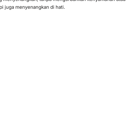
pi juga menyenangkan di hati.