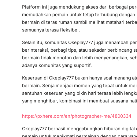
Platform ini juga mendukung akses dari berbagai pera
memudahkan pemain untuk tetap terhubung dengan pe
bermain di teras rumah sambil melihat matahari terb
semuanya terasa fleksibel.
Selain itu, komunitas Okeplay777 juga menambah pe
berinteraksi, berbagi tips, atau sekadar berbincang 
bermain tidak monoton dan lebih menyenangkan, seh
adanya komunitas yang suportif.
Keseruan di Okeplay777 bukan hanya soal menang atau
bermain. Senja menjadi momen yang tepat untuk me
sentuhan keseruan yang bikin hari terasa lebih leng
yang menghibur, kombinasi ini membuat suasana hati 
https://pxhere.com/en/photographer-me/4800334
Okeplay777 berhasil menggabungkan hiburan digital 
pemain untuk menikmati permainan dengan cara ya