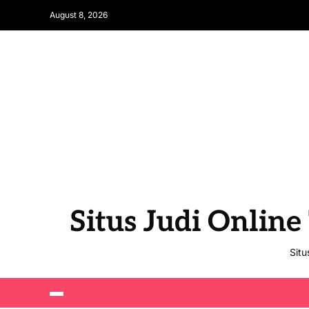
August 8, 2026
Situs Judi Onlin
Situ