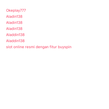
Okeplay777
Aladin138
Aladin138
Aladin138
Aladdin138
Aladdin138
slot online resmi dengan fitur buyspin