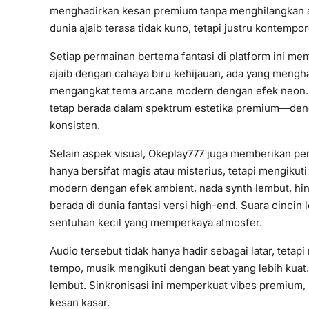
menghadirkan kesan premium tanpa menghilangkan au
dunia ajaib terasa tidak kuno, tetapi justru kontempor
Setiap permainan bertema fantasi di platform ini mem
ajaib dengan cahaya biru kehijauan, ada yang mengha
mengangkat tema arcane modern dengan efek neon. Ke
tetap berada dalam spektrum estetika premium—deng
konsisten.
Selain aspek visual, Okeplay777 juga memberikan pe
hanya bersifat magis atau misterius, tetapi mengikut
modern dengan efek ambient, nada synth lembut, hin
berada di dunia fantasi versi high-end. Suara cincin 
sentuhan kecil yang memperkaya atmosfer.
Audio tersebut tidak hanya hadir sebagai latar, tet
tempo, musik mengikuti dengan beat yang lebih kuat.
lembut. Sinkronisasi ini memperkuat vibes premium,
kesan kasar.