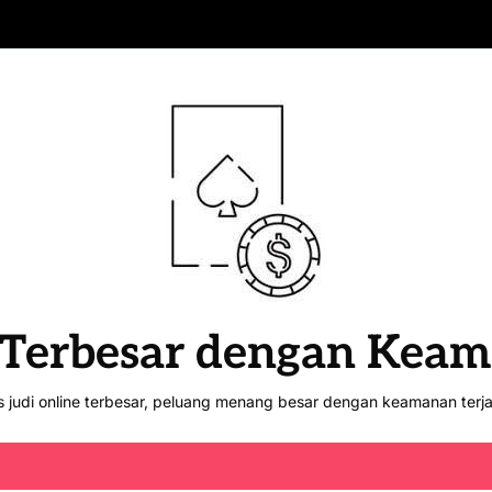
e Terbesar dengan Kea
s judi online terbesar, peluang menang besar dengan keamanan terj