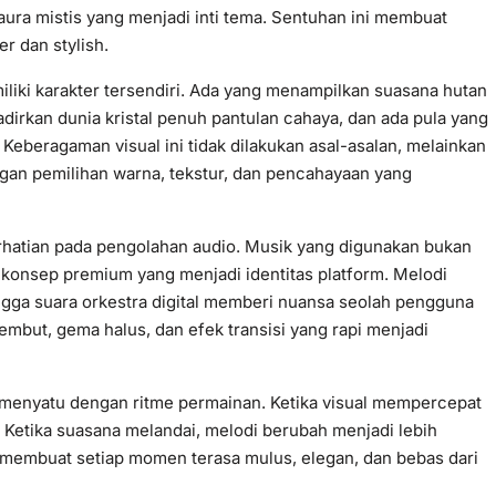
ra mistis yang menjadi inti tema. Sentuhan ini membuat
er dan stylish.
iliki karakter tersendiri. Ada yang menampilkan suasana hutan
dirkan dunia kristal penuh pantulan cahaya, dan ada pula yang
beragaman visual ini tidak dilakukan asal-asalan, melainkan
an pemilihan warna, tekstur, dan pencahayaan yang
rhatian pada pengolahan audio. Musik yang digunakan bukan
i konsep premium yang menjadi identitas platform. Melodi
gga suara orkestra digital memberi nuansa seolah pengguna
lembut, gema halus, dan efek transisi yang rapi menjadi
api menyatu dengan ritme permainan. Ketika visual mempercepat
 Ketika suasana melandai, melodi berubah menjadi lebih
 membuat setiap momen terasa mulus, elegan, dan bebas dari