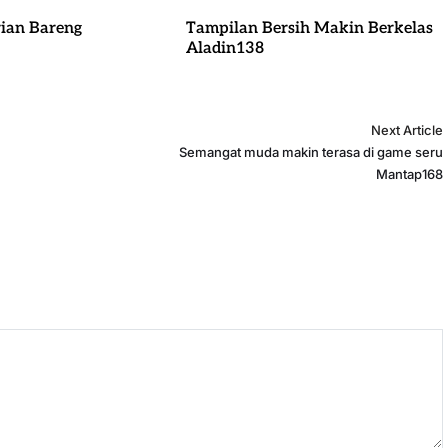
ian Bareng
Tampilan Bersih Makin Berkelas
Aladin138
Next Article
Semangat muda makin terasa di game seru
Mantap168