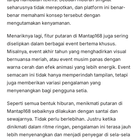
seharusnya tidak merepotkan, dan platform ini benar-
benar memahami konsep tersebut dengan
mengutamakan kenyamanan.
Menariknya lagi, fitur putaran di Mantap168 juga sering
diselipkan dalam berbagai event bertema khusus.
Misalnya, event akhir tahun yang menghadirkan visual
bernuansa meriah, atau event musim panas dengan
warna cerah dan efek animasi yang lebih energik. Event
semacam ini tidak hanya memperindah tampilan, tetapi
juga memberikan variasi pengalaman yang
menyenangkan bagi pengguna setia.
Seperti semua bentuk hiburan, menikmati putaran di
Mantap168 sebaiknya dilakukan dengan santai dan
sewajarnya. Tidak perlu berlebihan. Justru ketika
dinikmati dalam ritme ringan, pengalaman ini terasa jauh
lebih menyenangkan dan menjadi penyegar di sela-sela