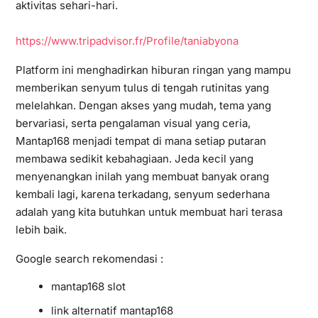
aktivitas sehari-hari.
https://www.tripadvisor.fr/Profile/taniabyona
Platform ini menghadirkan hiburan ringan yang mampu
memberikan senyum tulus di tengah rutinitas yang
melelahkan. Dengan akses yang mudah, tema yang
bervariasi, serta pengalaman visual yang ceria,
Mantap168 menjadi tempat di mana setiap putaran
membawa sedikit kebahagiaan. Jeda kecil yang
menyenangkan inilah yang membuat banyak orang
kembali lagi, karena terkadang, senyum sederhana
adalah yang kita butuhkan untuk membuat hari terasa
lebih baik.
Google search rekomendasi :
mantap168 slot
link alternatif mantap168