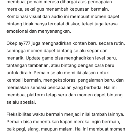
membuat pemain merasa dihargai atas pencapaian
mereka, sekaligus menambah kepuasan bermain.
Kombinasi visual dan audio ini membuat momen dapet
bintang tidak hanya tercatat di skor, tetapi juga terasa
emosional dan menyenangkan.
Okeplay777 juga menghadirkan konten baru secara rutin,
sehingga momen dapet bintang selalu segar dan
menarik. Update game bisa menghadirkan level baru,
tantangan tambahan, atau bintang dengan cara baru
untuk diraih. Pemain selalu memiliki alasan untuk
kembali bermain, mengeksplorasi pengalaman baru, dan
merasakan sensasi pencapaian yang berbeda. Hal ini
membuat platform tetap seru dan momen dapet bintang
selalu spesial.
Fleksibilitas waktu bermain menjadi nilai tambah lainnya.
Pemain bisa menentukan kapan mereka ingin bermain,
baik pagi, siang, maupun malam. Hal ini membuat momen