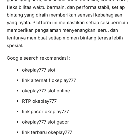
fleksibilitas waktu bermain, dan performa stabil, setiap
bintang yang diraih memberikan sensasi kebahagiaan
yang nyata. Platform ini memastikan setiap sesi bermain
memberikan pengalaman menyenangkan, seru, dan
tentunya membuat setiap momen bintang terasa lebih
spesial.
Google search rekomendasi :
okeplay777 slot
link alternatif okeplay777
okeplay777 slot online
RTP okeplay777
link gacor okeplay777
okeplay777 slot gacor
link terbaru okeplay777