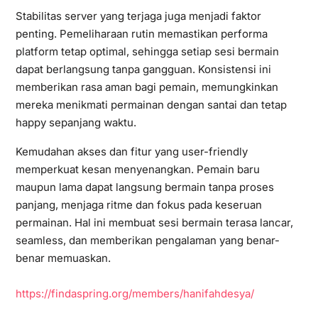
Stabilitas server yang terjaga juga menjadi faktor
penting. Pemeliharaan rutin memastikan performa
platform tetap optimal, sehingga setiap sesi bermain
dapat berlangsung tanpa gangguan. Konsistensi ini
memberikan rasa aman bagi pemain, memungkinkan
mereka menikmati permainan dengan santai dan tetap
happy sepanjang waktu.
Kemudahan akses dan fitur yang user-friendly
memperkuat kesan menyenangkan. Pemain baru
maupun lama dapat langsung bermain tanpa proses
panjang, menjaga ritme dan fokus pada keseruan
permainan. Hal ini membuat sesi bermain terasa lancar,
seamless, dan memberikan pengalaman yang benar-
benar memuaskan.
https://findaspring.org/members/hanifahdesya/