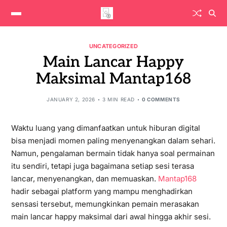
UNCATEGORIZED
Main Lancar Happy
Maksimal Mantap168
JANUARY 2, 2026
3 MIN READ
0 COMMENTS
Waktu luang yang dimanfaatkan untuk hiburan digital
bisa menjadi momen paling menyenangkan dalam sehari.
Namun, pengalaman bermain tidak hanya soal permainan
itu sendiri, tetapi juga bagaimana setiap sesi terasa
lancar, menyenangkan, dan memuaskan.
Mantap168
hadir sebagai platform yang mampu menghadirkan
sensasi tersebut, memungkinkan pemain merasakan
main lancar happy maksimal dari awal hingga akhir sesi.