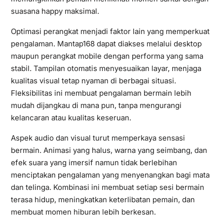
suasana happy maksimal.
Optimasi perangkat menjadi faktor lain yang memperkuat
pengalaman. Mantap168 dapat diakses melalui desktop
maupun perangkat mobile dengan performa yang sama
stabil. Tampilan otomatis menyesuaikan layar, menjaga
kualitas visual tetap nyaman di berbagai situasi.
Fleksibilitas ini membuat pengalaman bermain lebih
mudah dijangkau di mana pun, tanpa mengurangi
kelancaran atau kualitas keseruan.
Aspek audio dan visual turut memperkaya sensasi
bermain. Animasi yang halus, warna yang seimbang, dan
efek suara yang imersif namun tidak berlebihan
menciptakan pengalaman yang menyenangkan bagi mata
dan telinga. Kombinasi ini membuat setiap sesi bermain
terasa hidup, meningkatkan keterlibatan pemain, dan
membuat momen hiburan lebih berkesan.