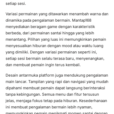
setiap sesi.
Variasi permainan yang ditawarkan menambah warna dan
dinamika pada pengalaman bermain. Mantap168
menyediakan beragam game dengan karakteristik
berbeda, dari permainan santai hingga yang lebih
menantang. Pilihan yang luas ini memungkinkan pemain
menyesuaikan hiburan dengan mood atau waktu luang
yang dimiliki. Dengan variasi permainan seperti ini,
setiap sesi bermain selalu terasa baru, menyenangkan,
dan membuat pemain ingin terus kembali.
Desain antarmuka platform juga mendukung pengalaman
main lancar. Tampilan yang rapi dan navigasi yang mudah
dipahami membuat pemain dapat langsung berinteraksi
tanpa kebingungan. Semua menu dan fitur tersusun
jelas, menjaga fokus tetap pada hiburan. Kesederhanaan
ini membuat pengalaman bermain lebih nyaman,
memungkinkan pemain menikmati momen santai dengan