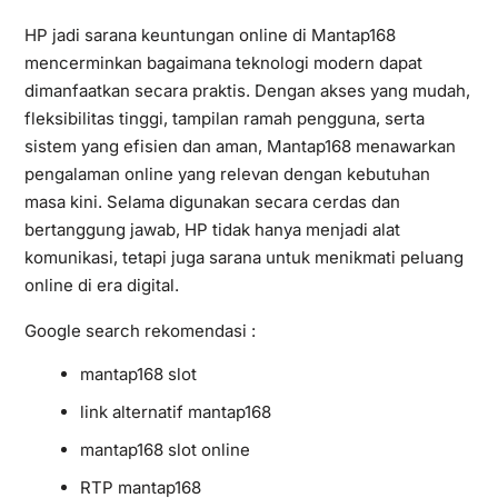
HP jadi sarana keuntungan online di Mantap168
mencerminkan bagaimana teknologi modern dapat
dimanfaatkan secara praktis. Dengan akses yang mudah,
fleksibilitas tinggi, tampilan ramah pengguna, serta
sistem yang efisien dan aman, Mantap168 menawarkan
pengalaman online yang relevan dengan kebutuhan
masa kini. Selama digunakan secara cerdas dan
bertanggung jawab, HP tidak hanya menjadi alat
komunikasi, tetapi juga sarana untuk menikmati peluang
online di era digital.
Google search rekomendasi :
mantap168 slot
link alternatif mantap168
mantap168 slot online
RTP mantap168