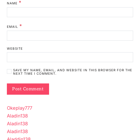
*
NAME
*
EMAIL
WEBSITE
SAVE MY NAME, EMAIL, AND WEBSITE IN THIS BROWSER FOR THE
NEXT TIME I COMMENT.
Okeplay777
Aladin138
Aladin138
Aladin138
Aladdin138