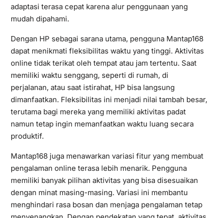
adaptasi terasa cepat karena alur penggunaan yang
mudah dipahami.
Dengan HP sebagai sarana utama, pengguna Mantap168
dapat menikmati fleksibilitas waktu yang tinggi. Aktivitas
online tidak terikat oleh tempat atau jam tertentu. Saat
memiliki waktu senggang, seperti di rumah, di
perjalanan, atau saat istirahat, HP bisa langsung
dimanfaatkan. Fleksibilitas ini menjadi nilai tambah besar,
terutama bagi mereka yang memiliki aktivitas padat
namun tetap ingin memanfaatkan waktu luang secara
produktif.
Mantap168 juga menawarkan variasi fitur yang membuat
pengalaman online terasa lebih menarik. Pengguna
memiliki banyak pilihan aktivitas yang bisa disesuaikan
dengan minat masing-masing. Variasi ini membantu
menghindari rasa bosan dan menjaga pengalaman tetap
menyenangkan. Dengan pendekatan yang tepat, aktivitas