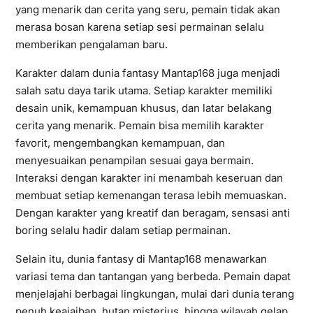
yang menarik dan cerita yang seru, pemain tidak akan
merasa bosan karena setiap sesi permainan selalu
memberikan pengalaman baru.
Karakter dalam dunia fantasy Mantap168 juga menjadi
salah satu daya tarik utama. Setiap karakter memiliki
desain unik, kemampuan khusus, dan latar belakang
cerita yang menarik. Pemain bisa memilih karakter
favorit, mengembangkan kemampuan, dan
menyesuaikan penampilan sesuai gaya bermain.
Interaksi dengan karakter ini menambah keseruan dan
membuat setiap kemenangan terasa lebih memuaskan.
Dengan karakter yang kreatif dan beragam, sensasi anti
boring selalu hadir dalam setiap permainan.
Selain itu, dunia fantasy di Mantap168 menawarkan
variasi tema dan tantangan yang berbeda. Pemain dapat
menjelajahi berbagai lingkungan, mulai dari dunia terang
penuh keajaiban, hutan misterius, hingga wilayah gelap