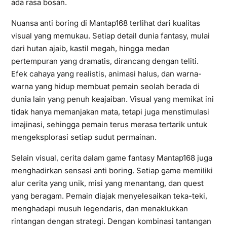
ada rasa bosan.
Nuansa anti boring di Mantap168 terlihat dari kualitas
visual yang memukau. Setiap detail dunia fantasy, mulai
dari hutan ajaib, kastil megah, hingga medan
pertempuran yang dramatis, dirancang dengan teliti.
Efek cahaya yang realistis, animasi halus, dan warna-
warna yang hidup membuat pemain seolah berada di
dunia lain yang penuh keajaiban. Visual yang memikat ini
tidak hanya memanjakan mata, tetapi juga menstimulasi
imajinasi, sehingga pemain terus merasa tertarik untuk
mengeksplorasi setiap sudut permainan.
Selain visual, cerita dalam game fantasy Mantap168 juga
menghadirkan sensasi anti boring. Setiap game memiliki
alur cerita yang unik, misi yang menantang, dan quest
yang beragam. Pemain diajak menyelesaikan teka-teki,
menghadapi musuh legendaris, dan menaklukkan
rintangan dengan strategi. Dengan kombinasi tantangan