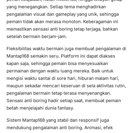
yang menegangkan. Setiap tema menghadirkan
pengalaman visual dan gameplay yang unik, sehingga
pemain tidak akan merasa monoton. Keberagaman ini
memastikan sensasi anti boring tetap terjaga, bahkan
setelah bermain berjam-jam.
Fleksibilitas waktu bermain juga membuat pengalaman di
Mantap168 semakin seru. Platform ini dapat diakses
kapan saja, sehingga pemain bisa menyesuaikan
permainan dengan waktu luang mereka. Baik untuk
mengisi waktu santai di sore hari, hiburan malam hari,
maupun sekadar mencari keseruan di sela aktivitas rutin,
pengalaman bermain tetap terasa menyenangkan.
Sensasi anti boring hadir setiap saat, membuat pemain
betah menjelajahi dunia fantasy.
Sistem Mantap168 yang stabil dan responsif juga
mendukung pengalaman anti boring. Animasi, efek