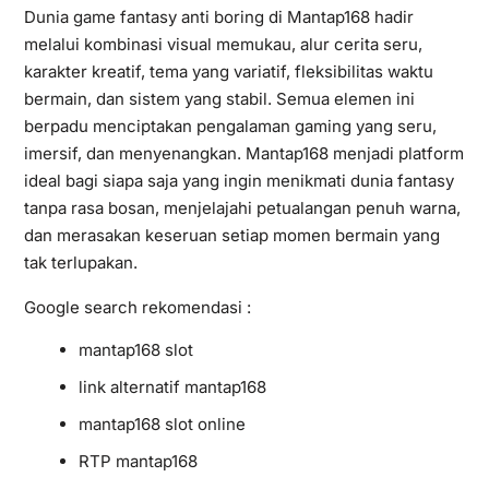
Dunia game fantasy anti boring di Mantap168 hadir
melalui kombinasi visual memukau, alur cerita seru,
karakter kreatif, tema yang variatif, fleksibilitas waktu
bermain, dan sistem yang stabil. Semua elemen ini
berpadu menciptakan pengalaman gaming yang seru,
imersif, dan menyenangkan. Mantap168 menjadi platform
ideal bagi siapa saja yang ingin menikmati dunia fantasy
tanpa rasa bosan, menjelajahi petualangan penuh warna,
dan merasakan keseruan setiap momen bermain yang
tak terlupakan.
Google search rekomendasi :
mantap168 slot
link alternatif mantap168
mantap168 slot online
RTP mantap168