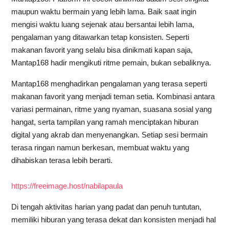
maupun waktu bermain yang lebih lama. Baik saat ingin
mengisi waktu luang sejenak atau bersantai lebih lama,
pengalaman yang ditawarkan tetap konsisten. Seperti
makanan favorit yang selalu bisa dinikmati kapan saja,
Mantap168 hadir mengikuti ritme pemain, bukan sebaliknya.
Mantap168 menghadirkan pengalaman yang terasa seperti
makanan favorit yang menjadi teman setia. Kombinasi antara
variasi permainan, ritme yang nyaman, suasana sosial yang
hangat, serta tampilan yang ramah menciptakan hiburan
digital yang akrab dan menyenangkan. Setiap sesi bermain
terasa ringan namun berkesan, membuat waktu yang
dihabiskan terasa lebih berarti.
https://freeimage.host/nabilapaula
Di tengah aktivitas harian yang padat dan penuh tuntutan,
memiliki hiburan yang terasa dekat dan konsisten menjadi hal