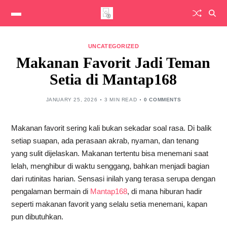
UNCATEGORIZED
Makanan Favorit Jadi Teman
Setia di Mantap168
JANUARY 25, 2026
3 MIN READ
0 COMMENTS
Makanan favorit sering kali bukan sekadar soal rasa. Di balik
setiap suapan, ada perasaan akrab, nyaman, dan tenang
yang sulit dijelaskan. Makanan tertentu bisa menemani saat
lelah, menghibur di waktu senggang, bahkan menjadi bagian
dari rutinitas harian. Sensasi inilah yang terasa serupa dengan
pengalaman bermain di
Mantap168
, di mana hiburan hadir
seperti makanan favorit yang selalu setia menemani, kapan
pun dibutuhkan.