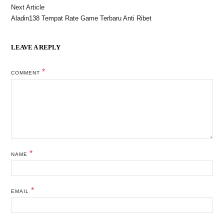
Next Article
Aladin138 Tempat Rate Game Terbaru Anti Ribet
LEAVE A REPLY
*
COMMENT
*
NAME
*
EMAIL