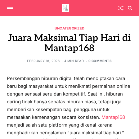
UNCATEGORIZED
Juara Maksimal Tiap Hari di
Mantap168
FEBRUARY 18, 2026
4 MIN READ
0 COMMENTS
Perkembangan hiburan digital telah menciptakan cara
baru bagi masyarakat untuk menikmati permainan online
dengan sensasi seru dan kompetitif. Saat ini, hiburan
daring tidak hanya sebatas hiburan biasa, tetapi juga
memberikan kesempatan bagi pengguna untuk
merasakan kemenangan secara konsisten.
Mantap168
menjadi salah satu platform yang dikenal karena
menghadirkan pengalaman “juara maksimal tiap hari.”