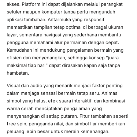
akses. Platform ini dapat dijalankan melalui perangkat
seluler maupun komputer tanpa perlu mengunduh
aplikasi tambahan. Antarmuka yang responsif
memastikan tampilan tetap optimal di berbagai ukuran
layar, sementara navigasi yang sederhana membantu
pengguna memahami alur permainan dengan cepat.
Kemudahan ini mendukung pengalaman bermain yang
efisien dan menyenangkan, sehingga konsep “juara
maksimal tiap hari” dapat dirasakan kapan saja tanpa
hambatan.
Visual dan audio yang menarik menjadi faktor penting
dalam menjaga sensasi bermain tetap seru. Animasi
simbol yang halus, efek suara interaktif, dan kombinasi
warna cerah menciptakan pengalaman yang
menyenangkan di setiap putaran. Fitur tambahan seperti
free spin, pengganda nilai, dan simbol liar memberikan
peluang lebih besar untuk meraih kemenangan.