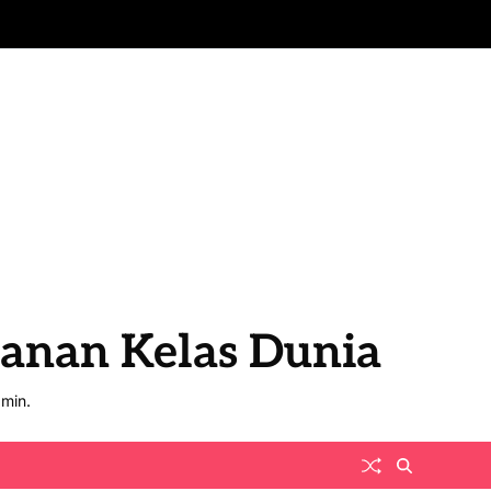
manan Kelas Dunia
amin.