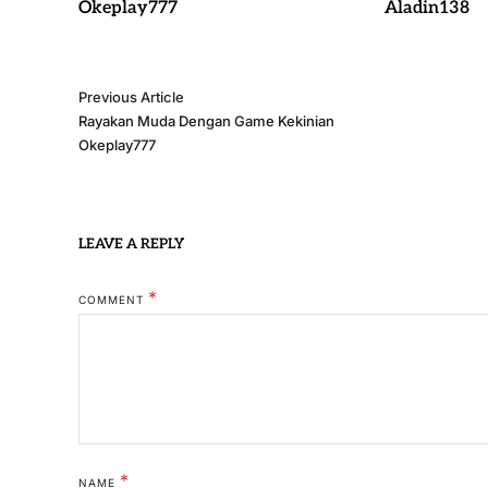
Okeplay777
Aladin138
Previous Article
Rayakan Muda Dengan Game Kekinian
Okeplay777
LEAVE A REPLY
*
COMMENT
*
NAME