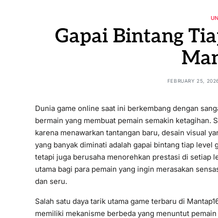
U
Gapai Bintang Ti
Man
FEBRUARY 25, 202
Dunia game online saat ini berkembang dengan sang
bermain yang membuat pemain semakin ketagihan. Seti
karena menawarkan tantangan baru, desain visual y
yang banyak diminati adalah gapai bintang tiap level
tetapi juga berusaha menorehkan prestasi di setiap 
utama bagi para pemain yang ingin merasakan sensa
dan seru.
Salah satu daya tarik utama game terbaru di Mantap1
memiliki mekanisme berbeda yang menuntut pemain b