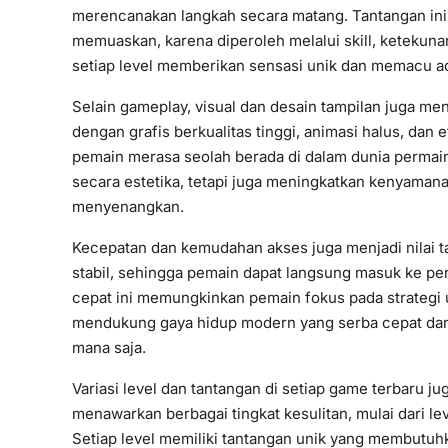
merencanakan langkah secara matang. Tantangan ini 
memuaskan, karena diperoleh melalui skill, ketekunan,
setiap level memberikan sensasi unik dan memacu ad
Selain gameplay, visual dan desain tampilan juga me
dengan grafis berkualitas tinggi, animasi halus, dan e
pemain merasa seolah berada di dalam dunia permain
secara estetika, tetapi juga meningkatkan kenyamana
menyenangkan.
Kecepatan dan kemudahan akses juga menjadi nilai 
stabil, sehingga pemain dapat langsung masuk ke per
cepat ini memungkinkan pemain fokus pada strategi u
mendukung gaya hidup modern yang serba cepat dan m
mana saja.
Variasi level dan tantangan di setiap game terbaru
menawarkan berbagai tingkat kesulitan, mulai dari l
Setiap level memiliki tantangan unik yang membutuhk