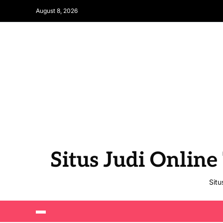
August 8, 2026
Situs Judi Onlin
Situ