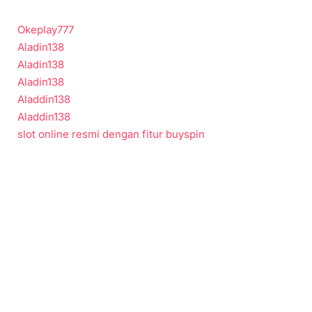
Okeplay777
Aladin138
Aladin138
Aladin138
Aladdin138
Aladdin138
slot online resmi dengan fitur buyspin