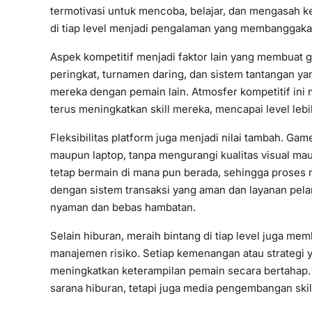
termotivasi untuk mencoba, belajar, dan mengasah 
di tiap level menjadi pengalaman yang membanggaka
Aspek kompetitif menjadi faktor lain yang membuat 
peringkat, turnamen daring, dan sistem tantanga
mereka dengan pemain lain. Atmosfer kompetitif in
terus meningkatkan skill mereka, mencapai level lebih
Fleksibilitas platform juga menjadi nilai tambah. G
maupun laptop, tanpa mengurangi kualitas visual m
tetap bermain di mana pun berada, sehingga proses m
dengan sistem transaksi yang aman dan layanan pela
nyaman dan bebas hambatan.
Selain hiburan, meraih bintang di tiap level juga me
manajemen risiko. Setiap kemenangan atau strategi
meningkatkan keterampilan pemain secara bertahap. 
sarana hiburan, tetapi juga media pengembangan skill