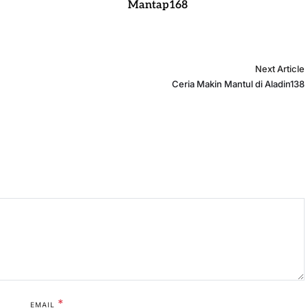
Mantap168
Next Article
Ceria Makin Mantul di Aladin138
*
EMAIL