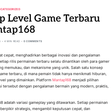
NCATEGORIZED
ap Level Game Terbaru
tap168
6
4 MIN READ
0 COMMENTS
at cepat, menghadirkan berbagai inovasi dan pengalaman
ap rilis permainan terbaru selalu dinantikan oleh para gamer
ang memukau, dan mekanisme yang unik. Salah satu konsep
 game terbaru, di mana pemain tidak hanya menikmati hiburan,
level yang dimainkan. Platform
Mantap168
menjadi pilihan
si tersebut dengan pengalaman bermain yang modern, praktis,
68 adalah variasi gameplay yang ditawarkan. Setiap permainan
erpikir strategis, mengambil keputusan cepat, dan