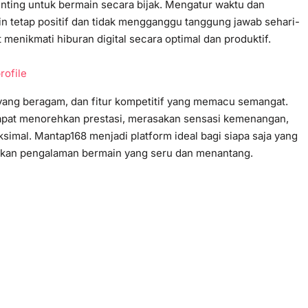
nting untuk bermain secara bijak. Mengatur waktu dan
 tetap positif dan tidak mengganggu tanggung jawab sehari-
menikmati hiburan digital secara optimal dan produktif.
rofile
yang beragam, dan fitur kompetitif yang memacu semangat.
 dapat menorehkan prestasi, merasakan sensasi kemenangan,
imal. Mantap168 menjadi platform ideal bagi siapa saja yang
akan pengalaman bermain yang seru dan menantang.