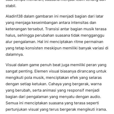
stabil.
Aladin138 dalam gambaran ini menjadi bagian dari latar
yang menjaga keseimbangan antara intensitas dan
ketenangan tersebut. Transisi antar bagian musik terasa
halus, sehingga perubahan suasana tidak mengganggu
alur pengalaman. Hal ini menciptakan ritme permainan
yang tetap konsisten meskipun memiliki banyak variasi di
dalamnya.
Visual dalam game penuh beat juga memiliki peran yang
sangat penting. Elemen visual biasanya dirancang untuk
mengikuti pola musik, menciptakan efek yang selaras
dengan setiap ketukan. Cahaya yang bergerak, warna
yang berubah, serta animasi yang responsif menjadi
bagian dari pengalaman yang menyatu dengan audio.
Semua ini menciptakan suasana yang terasa seperti
pertunjukan visual yang terus bergerak mengikuti irama.