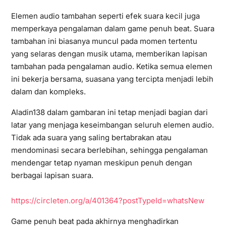
Elemen audio tambahan seperti efek suara kecil juga
memperkaya pengalaman dalam game penuh beat. Suara
tambahan ini biasanya muncul pada momen tertentu
yang selaras dengan musik utama, memberikan lapisan
tambahan pada pengalaman audio. Ketika semua elemen
ini bekerja bersama, suasana yang tercipta menjadi lebih
dalam dan kompleks.
Aladin138 dalam gambaran ini tetap menjadi bagian dari
latar yang menjaga keseimbangan seluruh elemen audio.
Tidak ada suara yang saling bertabrakan atau
mendominasi secara berlebihan, sehingga pengalaman
mendengar tetap nyaman meskipun penuh dengan
berbagai lapisan suara.
https://circleten.org/a/401364?postTypeId=whatsNew
Game penuh beat pada akhirnya menghadirkan