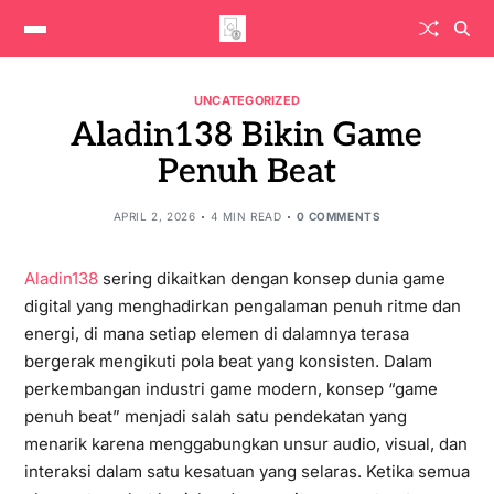
UNCATEGORIZED
Aladin138 Bikin Game
Penuh Beat
APRIL 2, 2026
4 MIN READ
0 COMMENTS
Aladin138
sering dikaitkan dengan konsep dunia game
digital yang menghadirkan pengalaman penuh ritme dan
energi, di mana setiap elemen di dalamnya terasa
bergerak mengikuti pola beat yang konsisten. Dalam
perkembangan industri game modern, konsep “game
penuh beat” menjadi salah satu pendekatan yang
menarik karena menggabungkan unsur audio, visual, dan
interaksi dalam satu kesatuan yang selaras. Ketika semua