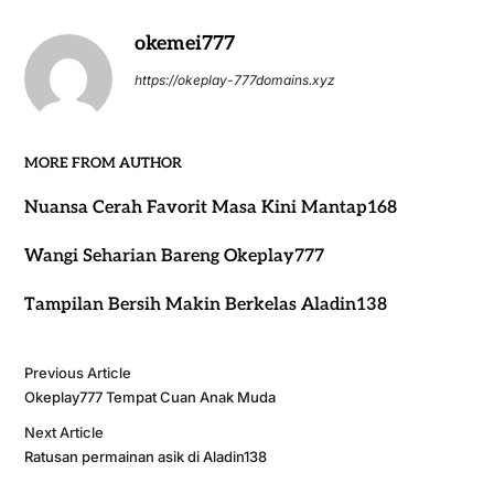
okemei777
https://okeplay-777domains.xyz
MORE FROM AUTHOR
Nuansa Cerah Favorit Masa Kini Mantap168
Wangi Seharian Bareng Okeplay777
Tampilan Bersih Makin Berkelas Aladin138
Previous Article
Okeplay777 Tempat Cuan Anak Muda
Next Article
Ratusan permainan asik di Aladin138