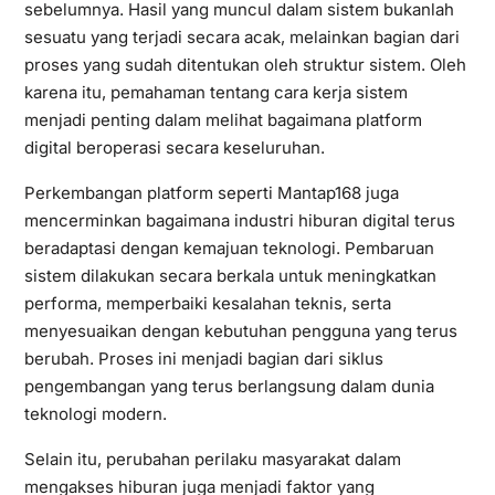
sebelumnya. Hasil yang muncul dalam sistem bukanlah
sesuatu yang terjadi secara acak, melainkan bagian dari
proses yang sudah ditentukan oleh struktur sistem. Oleh
karena itu, pemahaman tentang cara kerja sistem
menjadi penting dalam melihat bagaimana platform
digital beroperasi secara keseluruhan.
Perkembangan platform seperti Mantap168 juga
mencerminkan bagaimana industri hiburan digital terus
beradaptasi dengan kemajuan teknologi. Pembaruan
sistem dilakukan secara berkala untuk meningkatkan
performa, memperbaiki kesalahan teknis, serta
menyesuaikan dengan kebutuhan pengguna yang terus
berubah. Proses ini menjadi bagian dari siklus
pengembangan yang terus berlangsung dalam dunia
teknologi modern.
Selain itu, perubahan perilaku masyarakat dalam
mengakses hiburan juga menjadi faktor yang