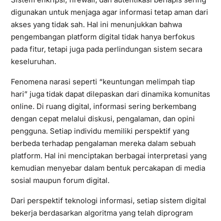
digunakan untuk menjaga agar informasi tetap aman dari
akses yang tidak sah. Hal ini menunjukkan bahwa
pengembangan platform digital tidak hanya berfokus
pada fitur, tetapi juga pada perlindungan sistem secara
keseluruhan.
Fenomena narasi seperti “keuntungan melimpah tiap
hari” juga tidak dapat dilepaskan dari dinamika komunitas
online. Di ruang digital, informasi sering berkembang
dengan cepat melalui diskusi, pengalaman, dan opini
pengguna. Setiap individu memiliki perspektif yang
berbeda terhadap pengalaman mereka dalam sebuah
platform. Hal ini menciptakan berbagai interpretasi yang
kemudian menyebar dalam bentuk percakapan di media
sosial maupun forum digital.
Dari perspektif teknologi informasi, setiap sistem digital
bekerja berdasarkan algoritma yang telah diprogram