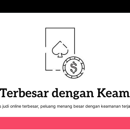
e Terbesar dengan Kea
s judi online terbesar, peluang menang besar dengan keamanan terj