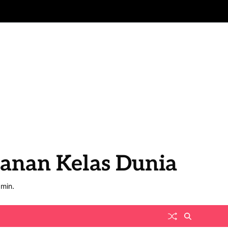
manan Kelas Dunia
amin.