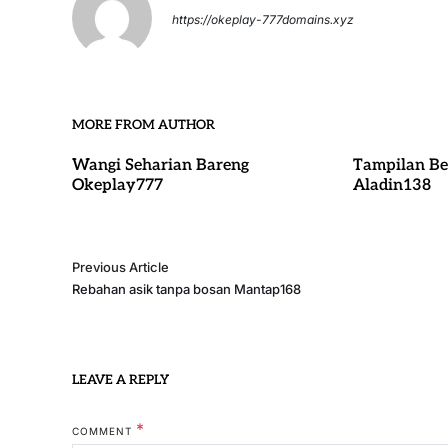
https://okeplay-777domains.xyz
MORE FROM AUTHOR
Wangi Seharian Bareng
Tampilan Be
Okeplay777
Aladin138
Previous Article
Rebahan asik tanpa bosan Mantap168
LEAVE A REPLY
*
COMMENT