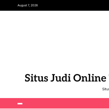
August 7, 2026
Situs Judi Onlin
Situ