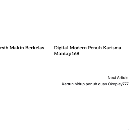
rsih Makin Berkelas
Digital Modern Penuh Karisma
Mantap168
Next Article
Kartun hidup penuh cuan Okeplay777