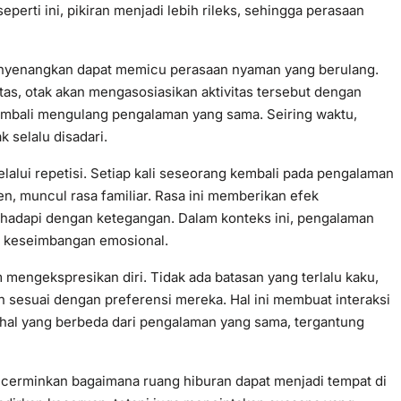
eperti ini, pikiran menjadi lebih rileks, sehingga perasaan
enyenangkan dapat memicu perasaan nyaman yang berulang.
as, otak akan mengasosiasikan aktivitas tersebut dengan
 kembali mengulang pengalaman yang sama. Seiring waktu,
 selalu disadari.
melalui repetisi. Setiap kali seseorang kembali pada pengalaman
, muncul rasa familiar. Rasa ini memberikan efek
ihadapi dengan ketegangan. Dalam konteks ini, pengalaman
an keseimbangan emosional.
 mengekspresikan diri. Tidak ada batasan yang terlalu kaku,
n sesuai dengan preferensi mereka. Hal ini membuat interaksi
n hal yang berbeda dari pengalaman yang sama, tergantung
encerminkan bagaimana ruang hiburan dapat menjadi tempat di