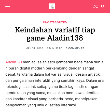
UNCATEGORIZED
Keindahan variatif tiap
game Aladin138
MAY 14, 2026
4 MIN READ
0 COMMENTS
Aladin138
menjadi salah satu gambaran bagaimana dunia
hiburan digital modern berkembang dengan sangat
cepat, terutama dalam hal variasi visual, desain artistik,
dan pengalaman interaktif yang semakin kaya. Dalam era
teknologi saat ini, setiap game tidak lagi hadir dengan
pendekatan yang sama, melainkan membawa identitas
dan karakter visual yang berbeda-beda, menciptakan
pengalaman yang unik di setiap interaksi.