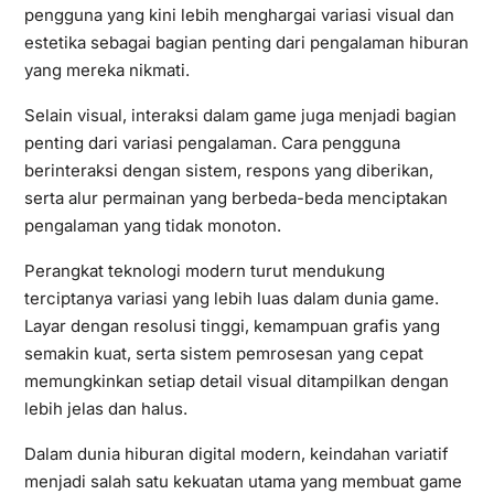
pengguna yang kini lebih menghargai variasi visual dan
estetika sebagai bagian penting dari pengalaman hiburan
yang mereka nikmati.
Selain visual, interaksi dalam game juga menjadi bagian
penting dari variasi pengalaman. Cara pengguna
berinteraksi dengan sistem, respons yang diberikan,
serta alur permainan yang berbeda-beda menciptakan
pengalaman yang tidak monoton.
Perangkat teknologi modern turut mendukung
terciptanya variasi yang lebih luas dalam dunia game.
Layar dengan resolusi tinggi, kemampuan grafis yang
semakin kuat, serta sistem pemrosesan yang cepat
memungkinkan setiap detail visual ditampilkan dengan
lebih jelas dan halus.
Dalam dunia hiburan digital modern, keindahan variatif
menjadi salah satu kekuatan utama yang membuat game