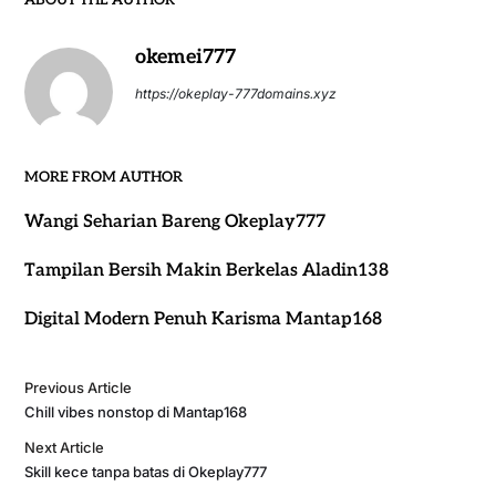
ABOUT THE AUTHOR
okemei777
https://okeplay-777domains.xyz
MORE FROM AUTHOR
Wangi Seharian Bareng Okeplay777
Tampilan Bersih Makin Berkelas Aladin138
Digital Modern Penuh Karisma Mantap168
Previous Article
Chill vibes nonstop di Mantap168
Next Article
Skill kece tanpa batas di Okeplay777