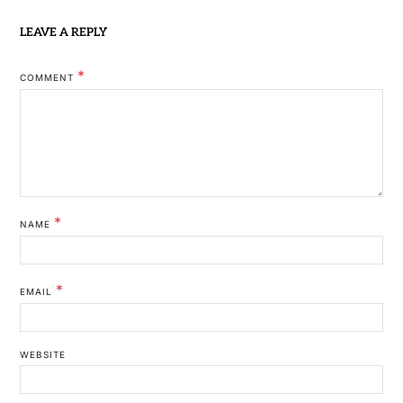
LEAVE A REPLY
*
COMMENT
*
NAME
*
EMAIL
WEBSITE