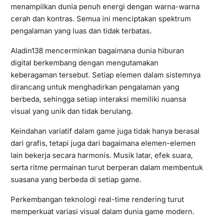
menampilkan dunia penuh energi dengan warna-warna
cerah dan kontras. Semua ini menciptakan spektrum
pengalaman yang luas dan tidak terbatas.
Aladin138 mencerminkan bagaimana dunia hiburan
digital berkembang dengan mengutamakan
keberagaman tersebut. Setiap elemen dalam sistemnya
dirancang untuk menghadirkan pengalaman yang
berbeda, sehingga setiap interaksi memiliki nuansa
visual yang unik dan tidak berulang.
Keindahan variatif dalam game juga tidak hanya berasal
dari grafis, tetapi juga dari bagaimana elemen-elemen
lain bekerja secara harmonis. Musik latar, efek suara,
serta ritme permainan turut berperan dalam membentuk
suasana yang berbeda di setiap game.
Perkembangan teknologi real-time rendering turut
memperkuat variasi visual dalam dunia game modern.