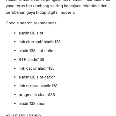
yang terus berkembang seiring kemajuan teknologi dan
perubahan gaya hidup digital modern.
Google search rekomendasi :
aladin138 slot
link alternatif aladin138
aladin138 slot online
RTP aladin138
link gacor aladin138
aladin138 slot gacor
link terbaru aladin138
pragmatic aladin138
aladin138 zeus