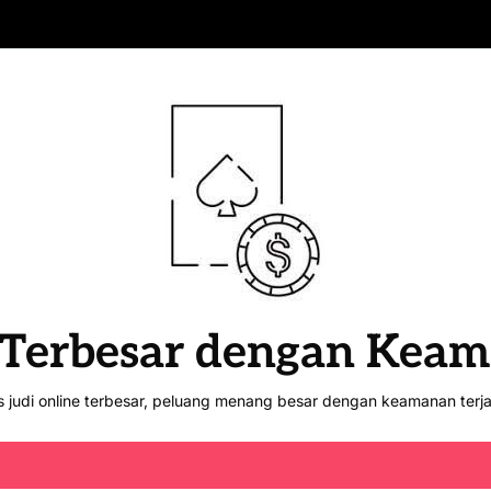
e Terbesar dengan Kea
s judi online terbesar, peluang menang besar dengan keamanan terj