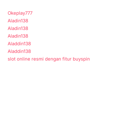
Okeplay777
Aladin138
Aladin138
Aladin138
Aladdin138
Aladdin138
slot online resmi dengan fitur buyspin