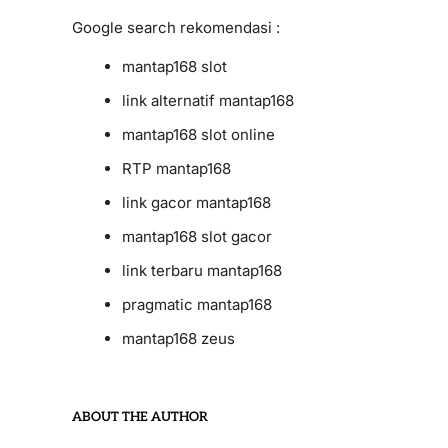
Google search rekomendasi :
mantap168 slot
link alternatif mantap168
mantap168 slot online
RTP mantap168
link gacor mantap168
mantap168 slot gacor
link terbaru mantap168
pragmatic mantap168
mantap168 zeus
ABOUT THE AUTHOR