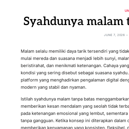
U
Syahdunya malam 
JUNE 7, 2026
Malam selalu memiliki daya tarik tersendiri yang tidak 
mulai mereda dan suasana menjadi lebih sunyi, malam
beristirahat, dan menikmati ketenangan. Cahaya yan
kondisi yang sering disebut sebagai suasana syahdu
platform yang menghadirkan pengalaman digital den
modern yang stabil dan nyaman.
Istilah syahdunya malam tanpa batas menggambarkan 
memberikan kesan mendalam yang seolah tidak terba
pada ketenangan emosional yang lembut, sementara
tanpa gangguan. Ketika konsep ini diterapkan dalam
memberikan kenyamanan yang konsisten, fleksibel, 