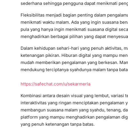
sederhana sehingga pengguna dapat menikmati penga
Fleksibilitas menjadi bagian penting dalam pengalam
menikmati waktu malam. Ada yang ingin suasana bena
pula yang hanya ingin menikmati suasana digital sec
menghadirkan berbagai pilihan yang dapat menyesua
Dalam kehidupan sehari-hari yang penuh aktivitas,
ketenangan pikiran. Hiburan digital yang mampu meng
mudah memberikan pengalaman yang berkesan. Man
mendukung terciptanya syahdunya malam tanpa batas
https://safechat.com/u/sekarmerla
Kombinasi antara desain visual yang lembut, variasi 
interaktivitas yang ringan menciptakan pengalaman 
membangun suasana malam yang syahdu, tenang, dan
platform yang mampu menghadirkan pengalaman digita
yang penuh ketenangan tanpa batas.