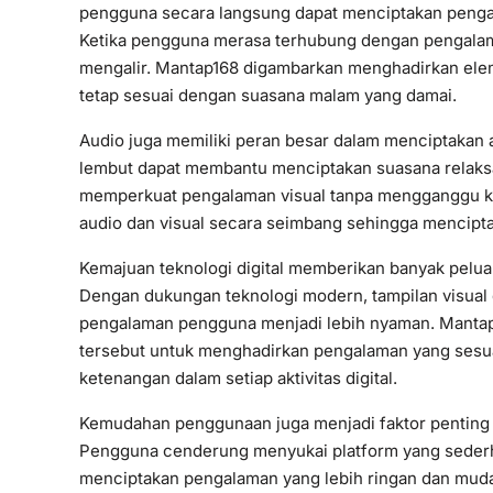
pengguna secara langsung dapat menciptakan pengal
Ketika pengguna merasa terhubung dengan pengalama
mengalir. Mantap168 digambarkan menghadirkan elem
tetap sesuai dengan suasana malam yang damai.
Audio juga memiliki peran besar dalam menciptakan 
lembut dapat membantu menciptakan suasana relaksas
memperkuat pengalaman visual tanpa mengganggu 
audio dan visual secara seimbang sehingga menciptak
Kemajuan teknologi digital memberikan banyak pelua
Dengan dukungan teknologi modern, tampilan visual da
pengalaman pengguna menjadi lebih nyaman. Manta
tersebut untuk menghadirkan pengalaman yang sesu
ketenangan dalam setiap aktivitas digital.
Kemudahan penggunaan juga menjadi faktor penting
Pengguna cenderung menyukai platform yang sederha
menciptakan pengalaman yang lebih ringan dan muda