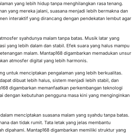
aman yang lebih hidup tanpa menghilangkan rasa tenang.
n yang mereka jalani, suasana menjadi lebih bermakna dan
en interaktif yang dirancang dengan pendekatan lembut agar
atmosfer syahdunya malam tanpa batas. Musik latar yang
i yang lebih dalam dan stabil. Efek suara yang halus mampu
ketenangan malam. Mantap168 digambarkan memadukan unsur
an atmosfer digital yang lebih harmonis.
ng untuk menciptakan pengalaman yang lebih berkualitas.
pat dibuat lebih halus, sistem menjadi lebih stabil, dan
p168 digambarkan memanfaatkan perkembangan teknologi
ai dengan kebutuhan pengguna masa kini yang menginginkan
 dalam menciptakan suasana malam yang syahdu tanpa batas.
na dan tidak rumit. Tata letak yang jelas membantu
h dipahami. Mantap168 digambarkan memiliki struktur yang