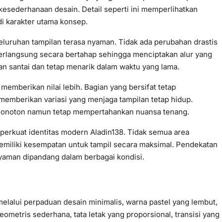
esederhanaan desain. Detail seperti ini memperlihatkan
i karakter utama konsep.
eluruhan tampilan terasa nyaman. Tidak ada perubahan drastis
rlangsung secara bertahap sehingga menciptakan alur yang
an santai dan tetap menarik dalam waktu yang lama.
memberikan nilai lebih. Bagian yang bersifat tetap
memberikan variasi yang menjaga tampilan tetap hidup.
 monoton namun tetap mempertahankan nuansa tenang.
erkuat identitas modern Aladin138. Tidak semua area
emiliki kesempatan untuk tampil secara maksimal. Pendekatan
nyaman dipandang dalam berbagai kondisi.
elalui perpaduan desain minimalis, warna pastel yang lembut,
ometris sederhana, tata letak yang proporsional, transisi yang