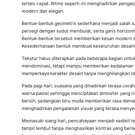
terlalu cepat. Ritme seperti ini menghadirkan penga
modern dan elegan.
Bentuk-bentuk geometris sederhana menjadi salah sa
persegi dengan sudut membulat, serta garis horizont
Bentuk-bentuk tersebut memberikan kesan modern s
Kesederhanaan bentuk membuat keseluruhan desain te
Tekstur halus diterapkan pada beberapa bagian untuk 
mendominasi, tetapi mampu memberikan kedalaman ya
memperkaya karakter desain tanpa menghilangkan iden
Pada pagi hari, suasana yang dihadirkan terasa cer
warna pastel sehingga menciptakan atmosfer yang 
bersih, sedangkan biru muda memberikan rasa damai
menghadirkan pengalaman visual yang terasa menyen
Memasuki siang hari, pencahayaan menjadi sedikit l
tampil lembut tanpa menghasilkan kontras yang berl