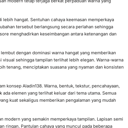
esan modern tetap terjaga berkat perpaduan warna yang
di lebih hangat. Sentuhan cahaya keemasan memperkaya
rubahan tersebut berlangsung secara perlahan sehingga
a sore menghadirkan keseimbangan antara ketenangan dan
h lembut dengan dominasi warna hangat yang memberikan
visual sehingga tampilan terlihat lebih elegan. Warna-warna
ebih tenang, menciptakan suasana yang nyaman dan konsisten
lam konsep Aladin138. Warna, bentuk, tekstur, pencahayaan,
ak ada elemen yang terlihat keluar dari tema utama. Semua
 yang kuat sekaligus memberikan pengalaman yang mudah
n modern yang semakin memperkaya tampilan. Lapisan semi
dan ringan. Pantulan cahaya yang muncul pada beberapa