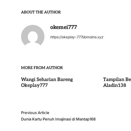
ABOUT THE AUTHOR
okemei777
https://okeplay-777domains.xyz
MORE FROM AUTHOR
Wangi Seharian Bareng
Tampilan Be
Okeplay777
Aladin138
Previous Article
Dunia Kartu Penuh Imajinasi di Mantap168