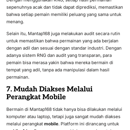
sepenuhnya acak dan tidak dapat diprediksi, memastikan
bahwa setiap pemain memiliki peluang yang sama untuk
menang.
Selain itu, Mantap168 juga melakukan audit secara rutin
untuk memastikan bahwa permainan yang ada berjalan
dengan adil dan sesuai dengan standar industri. Dengan
adanya sistem RNG dan audit yang transparan, para
pemain bisa merasa yakin bahwa mereka bermain di
tempat yang adil, tanpa ada manipulasi dalam hasil
permainan.
7. Mudah Diakses Melalui
Perangkat Mobile
Bermain di Mantap168 tidak hanya bisa dilakukan melalui
komputer atau laptop, tetapi juga sangat mudah diakses
melalui perangkat
mobile
. Platform ini dirancang untuk