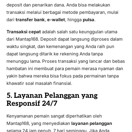
deposit dan penarikan dana. Anda bisa melakukan
transaksi melalui berbagai metode pembayaran, mulai
dari
transfer bank
,
e-wallet
, hingga
pulsa
.
Transaksi cepat
adalah salah satu keunggulan utama
dari Mantap168. Deposit dapat langsung diproses dalam
waktu singkat, dan kemenangan yang Anda raih pun
dapat langsung ditarik ke rekening Anda tanpa
menunggu lama. Proses transaksi yang lancar dan bebas
hambatan ini membuat para pemain merasa nyaman dan
yakin bahwa mereka bisa fokus pada permainan tanpa
khawatir soal masalah finansial.
5. Layanan Pelanggan yang
Responsif 24/7
Kenyamanan pemain sangat diperhatikan oleh
Mantap168, yang menyediakan
layanan pelanggan
selama 24 jam penuh, 7 hari seminggu. Jika Anda