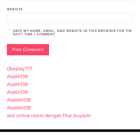
WEBSITE
SAVE MY NAME, EMAIL, AND WEBSITE IN THIS BROWSER FOR THE
NEXT TIME I COMMENT.
Okeplay777
Aladin138
Aladin138
Aladin138
Aladdin138
Aladdin138
slot online resmi dengan fitur buyspin
Copyright © 2026
- Powered by
Magty
.