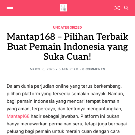
UNCATEGORIZED
Mantap168 – Pilihan Terbaik
Buat Pemain Indonesia yang
Suka Cuan!
MARCH 6, 2025
5 MIN READ
0 COMMENTS
Dalam dunia perjudian online yang terus berkembang,
pilihan platform yang tersedia semakin banyak. Namun,
bagi pemain Indonesia yang mencari tempat bermain
yang aman, terpercaya, dan tentunya menguntungkan,
Mantap168
hadir sebagai jawaban. Platform ini bukan
hanya menawarkan permainan seru, tetapi juga berbagai
peluang bagi pemain untuk meraih cuan dengan cara