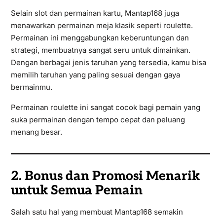
Selain slot dan permainan kartu, Mantap168 juga
menawarkan permainan meja klasik seperti roulette.
Permainan ini menggabungkan keberuntungan dan
strategi, membuatnya sangat seru untuk dimainkan.
Dengan berbagai jenis taruhan yang tersedia, kamu bisa
memilih taruhan yang paling sesuai dengan gaya
bermainmu.
Permainan roulette ini sangat cocok bagi pemain yang
suka permainan dengan tempo cepat dan peluang
menang besar.
2. Bonus dan Promosi Menarik
untuk Semua Pemain
Salah satu hal yang membuat Mantap168 semakin