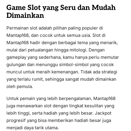
Game Slot yang Seru dan Mudah
Dimainkan
Permainan slot adalah pilihan paling populer di
Mantap168, dan cocok untuk semua usia. Slot di
Mantap168 hadir dengan berbagai tema yang menarik,
mulai dari petualangan hingga mitologi. Dengan
gameplay yang sederhana, kamu hanya perlu memutar
gulungan dan menunggu simbol-simbol yang cocok
muncul untuk meraih kemenangan. Tidak ada strategi
yang terlalu rumit, sehingga sangat mudah dimainkan
oleh pemula.
Untuk pemain yang lebih berpengalaman, Mantap168
juga menawarkan slot dengan tingkat kesulitan yang
lebih tinggi, serta hadiah yang lebih besar. Jackpot
progresif yang bisa memberikan hadiah besar juga
menjadi daya tarik utama.