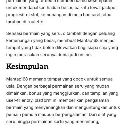
permainan yang tersedia memberi kamu kesempatan
untuk mendapatkan hadiah besar, baik itu lewat jackpot
progresif di slot, kemenangan di meja baccarat, atau
taruhan di roulette.
Sensasi bermain yang seru, ditambah dengan peluang
kemenangan yang besar, membuat Mantap168 menjadi
tempat yang tidak boleh dilewatkan bagi siapa saja yang
ingin merasakan serunya dunia judi online.
Kesimpulan
Mantap168 memang tempat yang cocok untuk semua
usia. Dengan berbagai permainan seru yang mudah
dimainkan, bonus yang menggiurkan, dan tampilan yang
user-friendly, platform ini memberikan pengalaman
bermain yang menyenangkan dan menguntungkan untuk
pemain pemula maupun berpengalaman. Dari slot yang
seru hingga permainan kartu yang menantang,