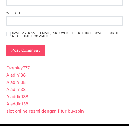
WEBSITE
SAVE MY NAME, EMAIL, AND WEBSITE IN THIS BROWSER FOR THE
NEXT TIME I COMMENT.
Okeplay777
Aladin138
Aladin138
Aladin138
Aladdin138
Aladdin138
slot online resmi dengan fitur buyspin