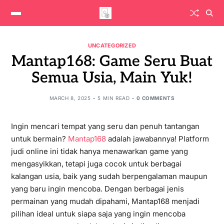
UNCATEGORIZED
Mantap168: Game Seru Buat
Semua Usia, Main Yuk!
MARCH 8, 2025
5 MIN READ
0 COMMENTS
Ingin mencari tempat yang seru dan penuh tantangan
untuk bermain?
Mantap168
adalah jawabannya! Platform
judi online ini tidak hanya menawarkan game yang
mengasyikkan, tetapi juga cocok untuk berbagai
kalangan usia, baik yang sudah berpengalaman maupun
yang baru ingin mencoba. Dengan berbagai jenis
permainan yang mudah dipahami, Mantap168 menjadi
pilihan ideal untuk siapa saja yang ingin mencoba