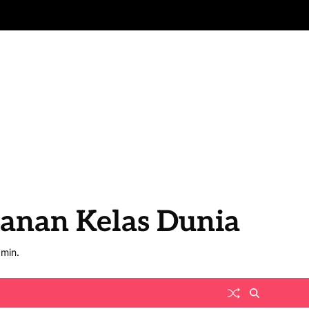
manan Kelas Dunia
amin.