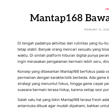
U
Mantap168 Bawa 
FEBRUARY 15, 202
Di tengah padatnya aktivitas dan rutinitas yang itu-
tetap stabil. Banyak orang mencari sesuatu yang bis
waktu. Di sinilah platform hiburan digital punya pera
ingin merasakan pengalaman bermain lebih seru, din
Konsep yang ditawarkan Mantap168 berfokus pada vari
permainan dengan karakteristik berbeda. Ada game 
strategi yang menuntut fokus, hingga game cepat yan
suasana bermain terasa hidup, karena setiap sesi pu
Salah satu hal yang bikin Mantap168 terasa fresh ada
antarmuka dibuat agar mudah dipahami, bahkan untuk 