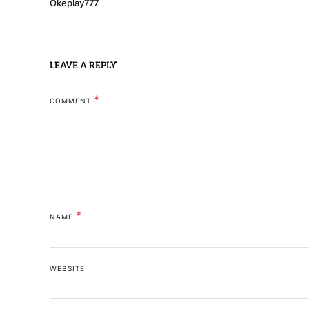
Okeplay777
LEAVE A REPLY
*
COMMENT
*
NAME
WEBSITE