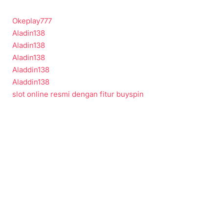
Okeplay777
Aladin138
Aladin138
Aladin138
Aladdin138
Aladdin138
slot online resmi dengan fitur buyspin