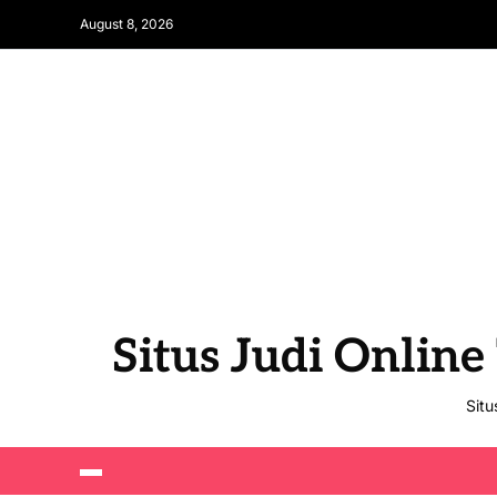
August 8, 2026
Situs Judi Onlin
Situ