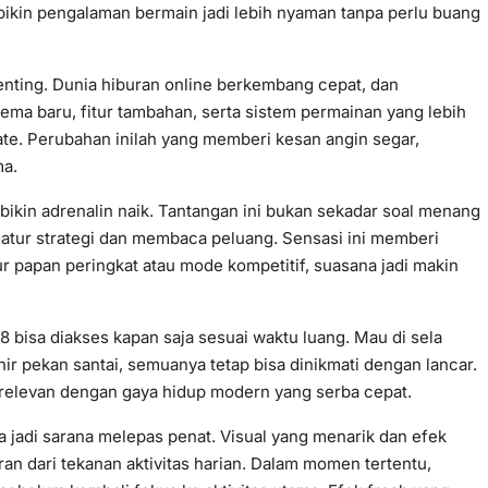
i bikin pengalaman bermain jadi lebih nyaman tanpa perlu buang
penting. Dunia hiburan online berkembang cepat, dan
ema baru, fitur tambahan, serta sistem permainan yang lebih
ate. Perubahan inilah yang memberi kesan angin segar,
ma.
ikin adrenalin naik. Tantangan ini bukan sekadar soal menang
gatur strategi dan membaca peluang. Sensasi ini memberi
tur papan peringkat atau mode kompetitif, suasana jadi makin
168 bisa diakses kapan saja sesuai waktu luang. Mau di sela
khir pekan santai, semuanya tetap bisa dinikmati dengan lancar.
dan relevan dengan gaya hidup modern yang serba cepat.
a jadi sarana melepas penat. Visual yang menarik dan efek
n dari tekanan aktivitas harian. Dalam momen tertentu,