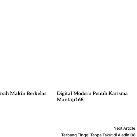
rsih Makin Berkelas
Digital Modern Penuh Karisma
Mantap168
Next Article
Terbang Tinggi Tanpa Takut di Aladin138