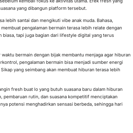
 sebelum kembali fokus ke aktivitas utama. Efek fresh yang
 suasana yang dibangun platform tersebut.
sa lebih santai dan mengikuti vibe anak muda. Bahasa,
ini membuat pengalaman bermain terasa lebih relate dengan
iasa, tapi juga bagian dari lifestyle digital yang terus
r waktu bermain dengan bijak membantu menjaga agar hiburan
erkontrol, pengalaman bermain bisa menjadi sumber energi
 Sikap yang seimbang akan membuat hiburan terasa lebih
in fresh buat lo yang butuh suasana baru dalam hiburan
rn, pembaruan rutin, dan suasana kompetitif menciptakan
nya potensi menghadirkan sensasi berbeda, sehingga hari