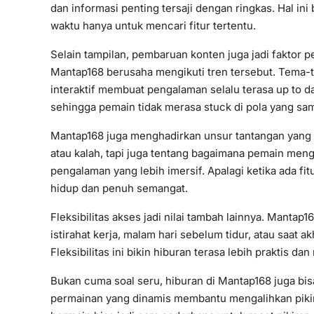
dan informasi penting tersaji dengan ringkas. Hal in
waktu hanya untuk mencari fitur tertentu.
Selain tampilan, pembaruan konten juga jadi faktor 
Mantap168 berusaha mengikuti tren tersebut. Tema-t
interaktif membuat pengalaman selalu terasa up to d
sehingga pemain tidak merasa stuck di pola yang sa
Mantap168 juga menghadirkan unsur tantangan yang b
atau kalah, tapi juga tentang bagaimana pemain men
pengalaman yang lebih imersif. Apalagi ketika ada fi
hidup dan penuh semangat.
Fleksibilitas akses jadi nilai tambah lainnya. Mantap
istirahat kerja, malam hari sebelum tidur, atau saat a
Fleksibilitas ini bikin hiburan terasa lebih praktis 
Bukan cuma soal seru, hiburan di Mantap168 juga bis
permainan yang dinamis membantu mengalihkan pikira