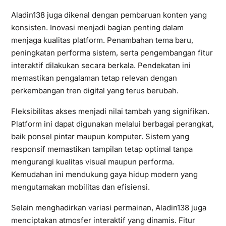
Aladin138 juga dikenal dengan pembaruan konten yang
konsisten. Inovasi menjadi bagian penting dalam
menjaga kualitas platform. Penambahan tema baru,
peningkatan performa sistem, serta pengembangan fitur
interaktif dilakukan secara berkala. Pendekatan ini
memastikan pengalaman tetap relevan dengan
perkembangan tren digital yang terus berubah.
Fleksibilitas akses menjadi nilai tambah yang signifikan.
Platform ini dapat digunakan melalui berbagai perangkat,
baik ponsel pintar maupun komputer. Sistem yang
responsif memastikan tampilan tetap optimal tanpa
mengurangi kualitas visual maupun performa.
Kemudahan ini mendukung gaya hidup modern yang
mengutamakan mobilitas dan efisiensi.
Selain menghadirkan variasi permainan, Aladin138 juga
menciptakan atmosfer interaktif yang dinamis. Fitur