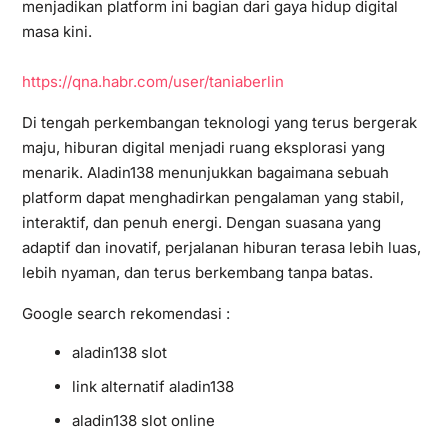
menjadikan platform ini bagian dari gaya hidup digital
masa kini.
https://qna.habr.com/user/taniaberlin
Di tengah perkembangan teknologi yang terus bergerak
maju, hiburan digital menjadi ruang eksplorasi yang
menarik. Aladin138 menunjukkan bagaimana sebuah
platform dapat menghadirkan pengalaman yang stabil,
interaktif, dan penuh energi. Dengan suasana yang
adaptif dan inovatif, perjalanan hiburan terasa lebih luas,
lebih nyaman, dan terus berkembang tanpa batas.
Google search rekomendasi :
aladin138 slot
link alternatif aladin138
aladin138 slot online