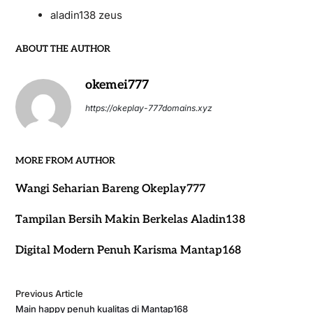
aladin138 zeus
ABOUT THE AUTHOR
okemei777
https://okeplay-777domains.xyz
MORE FROM AUTHOR
Wangi Seharian Bareng Okeplay777
Tampilan Bersih Makin Berkelas Aladin138
Digital Modern Penuh Karisma Mantap168
Previous Article
Main happy penuh kualitas di Mantap168