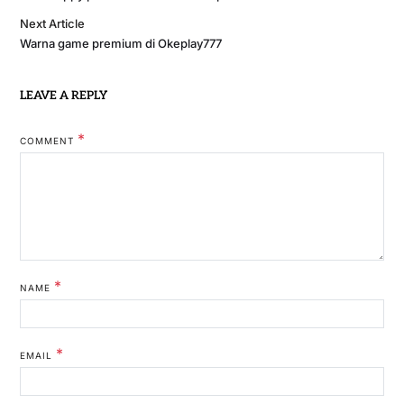
Next Article
Warna game premium di Okeplay777
LEAVE A REPLY
*
COMMENT
*
NAME
*
EMAIL