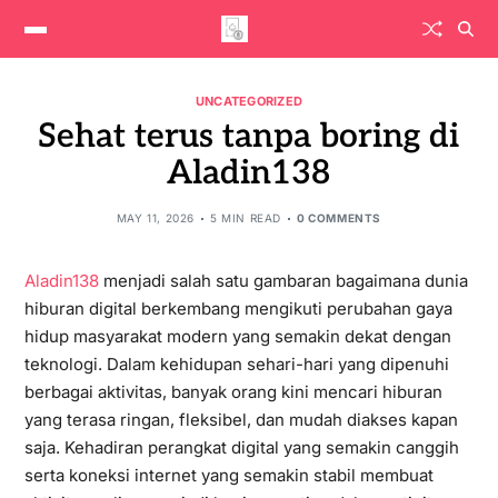
UNCATEGORIZED
Sehat terus tanpa boring di
Aladin138
MAY 11, 2026
5 MIN READ
0 COMMENTS
Aladin138
menjadi salah satu gambaran bagaimana dunia
hiburan digital berkembang mengikuti perubahan gaya
hidup masyarakat modern yang semakin dekat dengan
teknologi. Dalam kehidupan sehari-hari yang dipenuhi
berbagai aktivitas, banyak orang kini mencari hiburan
yang terasa ringan, fleksibel, dan mudah diakses kapan
saja. Kehadiran perangkat digital yang semakin canggih
serta koneksi internet yang semakin stabil membuat