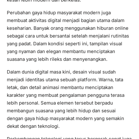
Perubahan gaya hidup masyarakat modern juga
membuat aktivitas digital menjadi bagian utama dalam
keseharian. Banyak orang menggunakan hiburan online
sebagai cara untuk bersantai setelah menjalani rutinitas
yang padat. Dalam kondisi seperti ini, tampilan visual
yang nyaman dan elegan membantu menciptakan
suasana yang lebih rileks dan menyenangkan.
Dalam dunia digital masa kini, desain visual sudah
menjadi identitas utama sebuah platform. Warna, tata
letak, dan detail animasi membantu menciptakan
karakter yang membuat pengalaman pengguna terasa
lebih personal. Semua elemen tersebut berpadu
membangun suasana yang lebih hidup dan sesuai
dengan gaya hidup masyarakat modern yang semakin
dekat dengan teknologi.
Perkembangan teknologi yang terus bergerak cepat juga