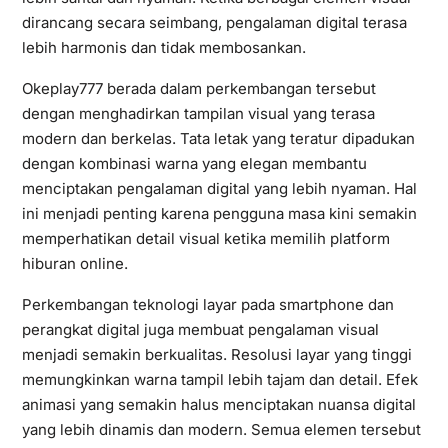
dirancang secara seimbang, pengalaman digital terasa
lebih harmonis dan tidak membosankan.
Okeplay777 berada dalam perkembangan tersebut
dengan menghadirkan tampilan visual yang terasa
modern dan berkelas. Tata letak yang teratur dipadukan
dengan kombinasi warna yang elegan membantu
menciptakan pengalaman digital yang lebih nyaman. Hal
ini menjadi penting karena pengguna masa kini semakin
memperhatikan detail visual ketika memilih platform
hiburan online.
Perkembangan teknologi layar pada smartphone dan
perangkat digital juga membuat pengalaman visual
menjadi semakin berkualitas. Resolusi layar yang tinggi
memungkinkan warna tampil lebih tajam dan detail. Efek
animasi yang semakin halus menciptakan nuansa digital
yang lebih dinamis dan modern. Semua elemen tersebut